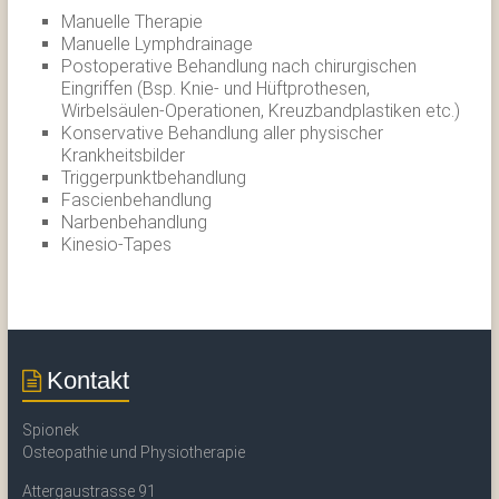
Manuelle Therapie
Manuelle Lymphdrainage
Postoperative Behandlung nach chirurgischen
Eingriffen (Bsp. Knie- und Hüftprothesen,
Wirbelsäulen-Operationen, Kreuzbandplastiken etc.)
Konservative Behandlung aller physischer
Krankheitsbilder
Triggerpunktbehandlung
Fascienbehandlung
Narbenbehandlung
Kinesio-Tapes
Kontakt
Spionek
Osteopathie und Physiotherapie
Attergaustrasse 91