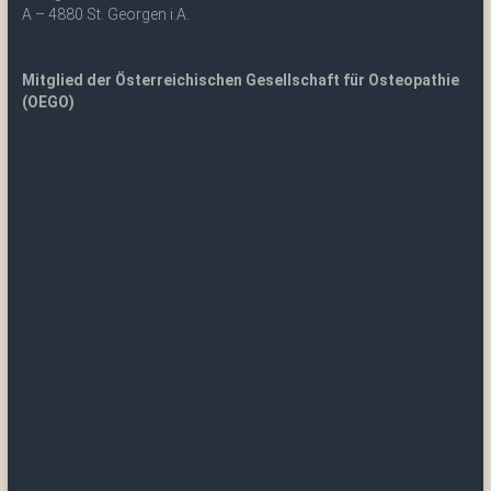
A – 4880 St. Georgen i.A.
Mitglied der Österreichischen Gesellschaft für Osteopathie
(OEGO)