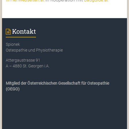
Kontakt
Spionek
Osteopathie und Physiotherapie
Attergaustrasse 91
A – 4880 St. Georgen i.A.
Mitglied der Österreichischen Gesellschaft für Osteopathie
(OEGO)